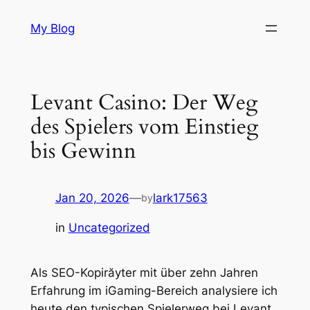
Skip
My Blog
to
content
Levant Casino: Der Weg
des Spielers vom Einstieg
bis Gewinn
Jan 20, 2026
—
lark17563
by
in
Uncategorized
Als SEO-Kopirăyter mit über zehn Jahren
Erfahrung im iGaming-Bereich analysiere ich
heute den typischen Spielerweg bei Levant