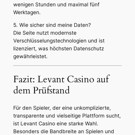
wenigen Stunden und maximal fünf
Werktagen.
5. Wie sicher sind meine Daten?
Die Seite nutzt modernste
Verschlüsselungstechnologien und ist
lizenziert, was höchsten Datenschutz
gewährleistet.
Fazit: Levant Casino auf
dem Prüfstand
Für den Spieler, der eine unkomplizierte,
transparente und vielseitige Plattform sucht,
ist Levant Casino eine starke Wahl.
Besonders die Bandbreite an Spielen und