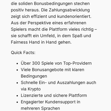
die soliden Bonusbedingungen stechen
positiv heraus. Die Zahlungsabwicklung
zeigt sich effizient und kundenorientiert.
Aus der Perspektive eines erfahrenen
Spielers macht die Plattform vieles richtig –
sie schafft ein Umfeld, in dem Spaß und
Fairness Hand in Hand gehen.
Quick Facts:
Über 300 Spiele von Top-Providern
Viele Bonusangebote mit klaren
Bedingungen
Schnelle Ein- und Auszahlungen auch
via Krypto
Lizenzierte und sichere Plattform
Engagierter Kundensupport in
mehreren Sprachen