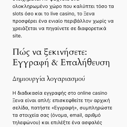
ολοκληρωμένο χώρο που καλύπτει τόσο τα
slots όσο και το live casino, το Ξενα
προσφέρει ένα ενιαίο περιβάλλον χωρίς να
χρειάζεται να πηγαίνετε σε διαφορετικά
site.
Πώς να ξεκινήσετε:
Εγγραφή & Επαλήθευση
Δημιουργία λογαριασμού
Η διαδικασία εγγραφής στο online casino
Ξενα είναι απλή: επισκεφθείτε την αρχική
σελίδα, πατήστε «Εγγραφή», συμπληρώστε
τα στοιχεία σας (όνομα, email, αριθμό
τηλεφώνου) και επιλέξτε ένα ασφαλές