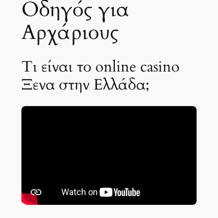
Οδηγός για
Αρχάριους
Τι είναι το online casino
Ξενα στην Ελλάδα;