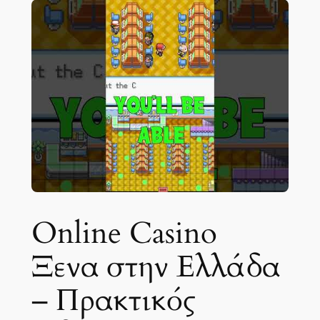
Online Casino
Ξενα στην Ελλάδα
– Πρακτικός