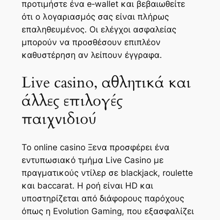
προτιμήστε ένα e‑wallet και βεβαιωθείτε
ότι ο λογαριασμός σας είναι πλήρως
επαληθευμένος. Οι ελέγχοι ασφαλείας
μπορούν να προσθέσουν επιπλέον
καθυστέρηση αν λείπουν έγγραφα.
Live casino, αθλητικά και
άλλες επιλογές
παιχνιδιού
Το online casino Ξενα προσφέρει ένα
εντυπωσιακό τμήμα Live Casino με
πραγματικούς ντίλερ σε blackjack, roulette
και baccarat. Η ροή είναι HD και
υποστηρίζεται από διάφορους παρόχους
όπως η Evolution Gaming, που εξασφαλίζει