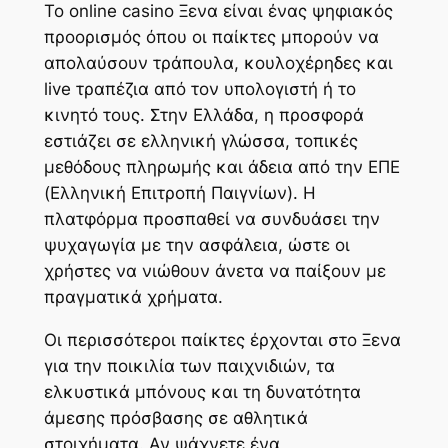
Το online casino Ξενα είναι ένας ψηφιακός
προορισμός όπου οι παίκτες μπορούν να
απολαύσουν τράπουλα, κουλοχέρηδες και
live τραπέζια από τον υπολογιστή ή το
κινητό τους. Στην Ελλάδα, η προσφορά
εστιάζει σε ελληνική γλώσσα, τοπικές
μεθόδους πληρωμής και άδεια από την ΕΠΕ
(Ελληνική Επιτροπή Παιγνίων). Η
πλατφόρμα προσπαθεί να συνδυάσει την
ψυχαγωγία με την ασφάλεια, ώστε οι
χρήστες να νιώθουν άνετα να παίξουν με
πραγματικά χρήματα.
Οι περισσότεροι παίκτες έρχονται στο Ξενα
για την ποικιλία των παιχνιδιών, τα
ελκυστικά μπόνους και τη δυνατότητα
άμεσης πρόσβασης σε αθλητικά
στοιχήματα. Αν ψάχνετε ένα