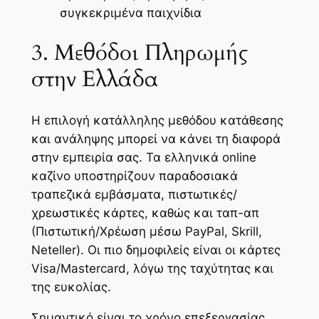
συγκεκριμένα παιχνίδια
3. Μεθόδοι Πληρωμής
στην Ελλάδα
Η επιλογή κατάλληλης μεθόδου κατάθεσης
και ανάληψης μπορεί να κάνει τη διαφορά
στην εμπειρία σας. Τα ελληνικά online
καζίνο υποστηρίζουν παραδοσιακά
τραπεζικά εμβάσματα, πιστωτικές/
χρεωστικές κάρτες, καθώς και ταπ-απ
(Πιστωτική/Χρέωση μέσω PayPal, Skrill,
Neteller). Οι πιο δημοφιλείς είναι οι κάρτες
Visa/Mastercard, λόγω της ταχύτητας και
της ευκολίας.
Σημαντικό είναι το χρόνο επεξεργασίας