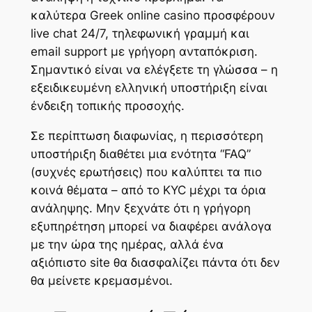
καλύτερα Greek online casino προσφέρουν
live chat 24/7, τηλεφωνική γραμμή και
email support με γρήγορη ανταπόκριση.
Σημαντικό είναι να ελέγξετε τη γλώσσα – η
εξειδικευμένη ελληνική υποστήριξη είναι
ένδειξη τοπικής προσοχής.
Σε περίπτωση διαφωνίας, η περισσότερη
υποστήριξη διαθέτει μια ενότητα “FAQ”
(συχνές ερωτήσεις) που καλύπτει τα πιο
κοινά θέματα – από το KYC μέχρι τα όρια
ανάληψης. Μην ξεχνάτε ότι η γρήγορη
εξυπηρέτηση μπορεί να διαφέρει ανάλογα
με την ώρα της ημέρας, αλλά ένα
αξιόπιστο site θα διασφαλίζει πάντα ότι δεν
θα μείνετε κρεμασμένοι.