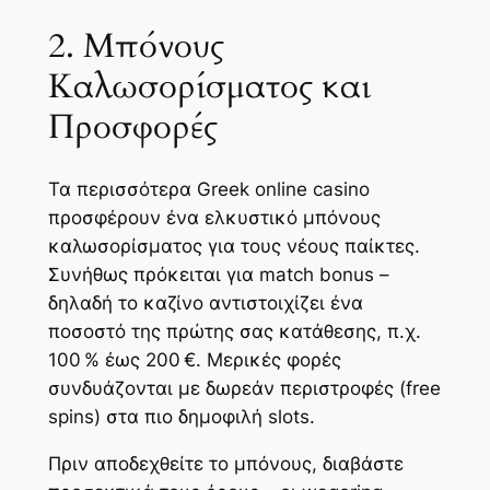
2. Μπόνους
Καλωσορίσματος και
Προσφορές
Τα περισσότερα Greek online casino
προσφέρουν ένα ελκυστικό μπόνους
καλωσορίσματος για τους νέους παίκτες.
Συνήθως πρόκειται για match bonus –
δηλαδή το καζίνο αντιστοιχίζει ένα
ποσοστό της πρώτης σας κατάθεσης, π.χ.
100 % έως 200 €. Μερικές φορές
συνδυάζονται με δωρεάν περιστροφές (free
spins) στα πιο δημοφιλή slots.
Πριν αποδεχθείτε το μπόνους, διαβάστε