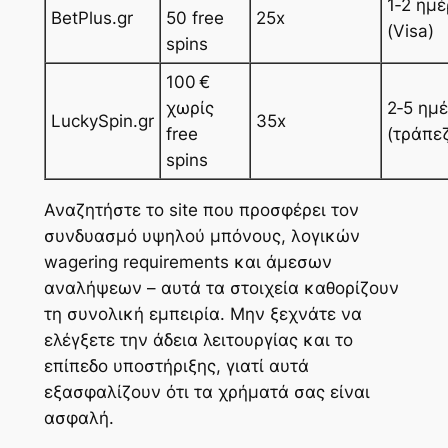
1‑2 ημέ
BetPlus.gr
50 free
25x
(Visa)
spins
100 €
χωρίς
2‑5 ημ
LuckySpin.gr
35x
free
(τράπε
spins
Αναζητήστε το site που προσφέρει τον
συνδυασμό υψηλού μπόνους, λογικών
wagering requirements και άμεσων
αναλήψεων – αυτά τα στοιχεία καθορίζουν
τη συνολική εμπειρία. Μην ξεχνάτε να
ελέγξετε την άδεια λειτουργίας και το
επίπεδο υποστήριξης, γιατί αυτά
εξασφαλίζουν ότι τα χρήματά σας είναι
ασφαλή.