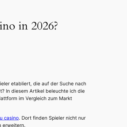
ino in 2026?
eler etabliert, die auf der Suche nach
 In diesem Artikel beleuchte ich die
Plattform im Vergleich zum Markt
u casino
. Dort finden Spieler nicht nur
h erweitern.