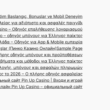
dım Başlangıç, Bonuslar ve Mobil Deneyim
είας για αξιόπιστο και ασφαλές παιχνίδι
asino – Οδηγός επαλήθευσης λογαριασμού
no – οδηγός μπόνους για Έλληνες παίκτες
λάδα – Οδηγός για App & Mobile εμπειρία
rışlar (Пинко Казино Онлайн)
Sample Page
πλήρης οδηγός μπόνους και προϋποθέσεων
 βήματα και μέθοδοι για Έλληνες παίκτες
πιλογής, μπόνους και ασφαλών πληρωμών
τες το 2026 – Ο πλήρης οδηγός ασφαλείας
ный сайт Pin Up Casino | Входи и играй
нлайн Pin Up Casino – официальный сайт