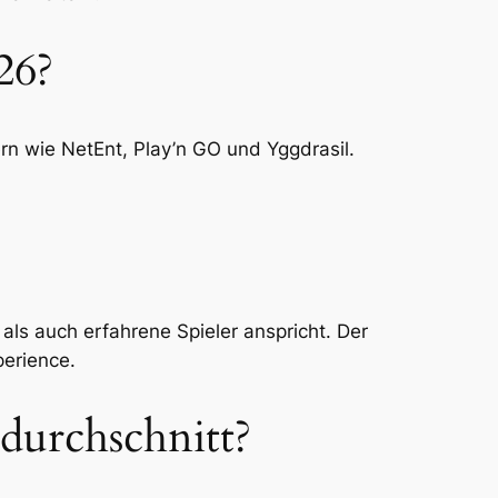
26?
rn wie NetEnt, Play’n GO und Yggdrasil.
als auch erfahrene Spieler anspricht. Der
perience.
durchschnitt?