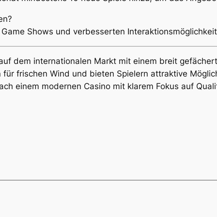
den?
ame Shows und verbesserten Interaktionsmöglichkeiten
uf dem internationalen Markt mit einem breit gefächer
für frischen Wind und bieten Spielern attraktive Möglic
ch einem modernen Casino mit klarem Fokus auf Qualität 