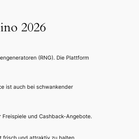
sino 2026
hlengeneratoren (RNG). Die Plattform
ce ist auch bei schwankender
ter Freispiele und Cashback-Angebote.
risch und attraktiv zu halten.