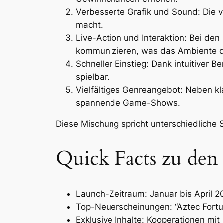
Verbesserte Grafik und Sound: Die v
macht.
Live-Action und Interaktion: Bei de
kommunizieren, was das Ambiente de
Schneller Einstieg: Dank intuitiver
spielbar.
Vielfältiges Genreangebot: Neben k
spannende Game-Shows.
Diese Mischung spricht unterschiedliche Sp
Quick Facts zu den
Launch-Zeitraum: Januar bis April 2
Top-Neuerscheinungen: “Aztec Fortun
Exklusive Inhalte: Kooperationen mit 