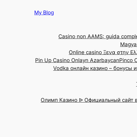
Skip
My Blog
to
content
Casino non AAMS: guida complet
Magyar
Online casino Ξενα στην Ε
Pin Up Casino Onlayn Azərbaycan
Pinco 
Vodka онлайн казино – бонусы и
Олимп Казино ᐉ Официальный сайт в 