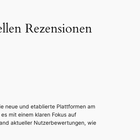
ellen Rezensionen
e neue und etablierte Plattformen am
es mit einem klaren Fokus auf
anhand aktueller Nutzerbewertungen, wie