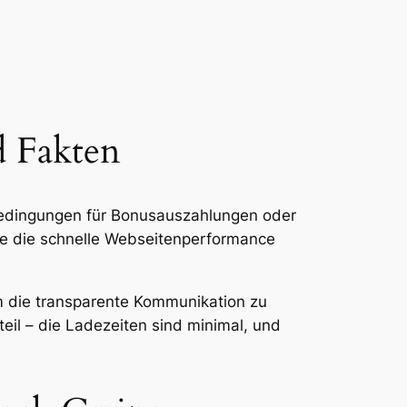
d Fakten
n Bedingungen für Bonusauszahlungen oder
kte die schnelle Webseitenperformance
em die transparente Kommunikation zu
eil – die Ladezeiten sind minimal, und