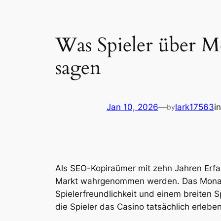
Was Spieler über M
sagen
Jan 10, 2026
—
lark17563
i
by
Als SEO-Kopiraümer mit zehn Jahren Erfa
Markt wahrgenommen werden. Das Monaco J
Spielerfreundlichkeit und einem breiten S
die Spieler das Casino tatsächlich erleb