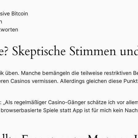
ive Bitcoin
h
ntworten
te? Skeptische Stimmen un
Kritik üben. Manche bemängeln die teilweise restriktive
eren Casinos vermissen. Allerdings gleichen diese Pun
: „Als regelmäßiger Casino-Gänger schätze ich vor all
rowserbasierte Spiele statt App ist für mich kein Nacht