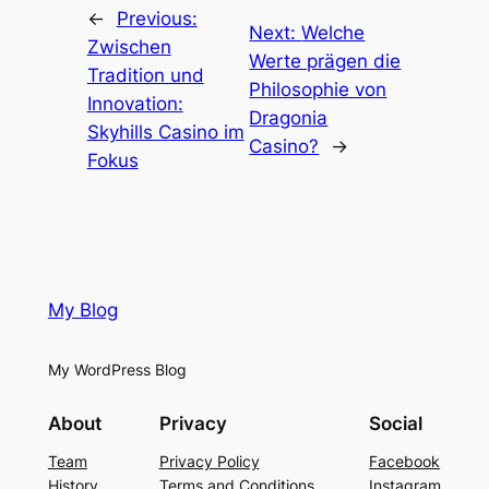
←
Previous:
Next:
Welche
Zwischen
Werte prägen die
Tradition und
Philosophie von
Innovation:
Dragonia
Skyhills Casino im
Casino?
→
Fokus
My Blog
My WordPress Blog
About
Privacy
Social
Team
Privacy Policy
Facebook
History
Terms and Conditions
Instagram