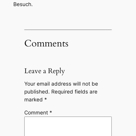
Besuch.
Comments
Leave a Reply
Your email address will not be
published.
Required fields are
marked
*
Comment
*