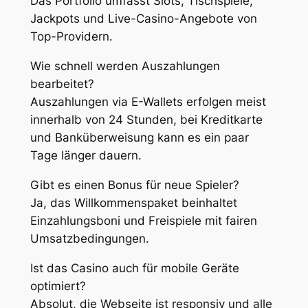
Das Portfolio umfasst Slots, Tischspiele,
Jackpots und Live-Casino-Angebote von
Top-Providern.
Wie schnell werden Auszahlungen
bearbeitet?
Auszahlungen via E-Wallets erfolgen meist
innerhalb von 24 Stunden, bei Kreditkarte
und Banküberweisung kann es ein paar
Tage länger dauern.
Gibt es einen Bonus für neue Spieler?
Ja, das Willkommenspaket beinhaltet
Einzahlungsboni und Freispiele mit fairen
Umsatzbedingungen.
Ist das Casino auch für mobile Geräte
optimiert?
Absolut, die Webseite ist responsiv und alle