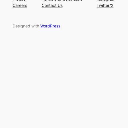
Careers
Contact Us
Twitter/X
Designed with
WordPress