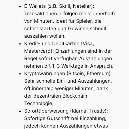
E-Wallets (z.B. Skrill, Neteller):
Transaktionen erfolgen meist innerhalb
von Minuten. Ideal für Spieler, die
sofort starten und Gewinne schnell
auszahlen wollen.
Kredit- und Debitkarten (Visa,
Mastercard): Einzahlungen sind in der
Regel sofort verfügbar. Auszahlungen
nehmen oft 1-3 Werktage in Anspruch.
Kryptowährungen (Bitcoin, Ethereum):
Sehr schnelle Ein- und Auszahlungen,
oft innerhalb weniger Minuten, dank
der dezentralen Blockchain-
Technologie.
Sofortüberweisung (Klarna, Trustly):
Sofortige Gutschrift bei Einzahlung,
jedoch können Auszahlungen etwas