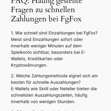
FAQ: Häufig gestellte
Fragen zu schnellen
Zahlungen bei FgFox
1. Wie schnell sind Einzahlungen bei FgFox?
Meist sind Einzahlungen sofort oder
innerhalb weniger Minuten auf dem
Spielkonto sichtbar, besonders bei E-
Wallets, Kreditkarten oder
Kryptowährungen.
2. Welche Zahlungsmethode eignet sich am
besten für schnelle Auszahlungen?
E-Wallets wie Skrill oder Neteller bieten die
schnellsten Auszahlungszeiten, häufig
innerhalb von wenigen Stunden.