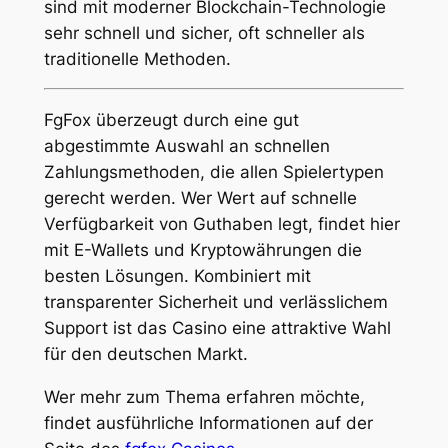
sind mit moderner Blockchain-Technologie
sehr schnell und sicher, oft schneller als
traditionelle Methoden.
FgFox überzeugt durch eine gut
abgestimmte Auswahl an schnellen
Zahlungsmethoden, die allen Spielertypen
gerecht werden. Wer Wert auf schnelle
Verfügbarkeit von Guthaben legt, findet hier
mit E-Wallets und Kryptowährungen die
besten Lösungen. Kombiniert mit
transparenter Sicherheit und verlässlichem
Support ist das Casino eine attraktive Wahl
für den deutschen Markt.
Wer mehr zum Thema erfahren möchte,
findet ausführliche Informationen auf der