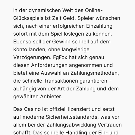
In der dynamischen Welt des Online-
Glücksspiels ist Zeit Geld. Spieler wünschen
sich, nach einer erfolgreichen Einzahlung
sofort mit dem Spiel loslegen zu können.
Ebenso soll der Gewinn schnell auf dem
Konto landen, ohne langwierige
Verzögerungen. FgFox hat sich genau
diesen Anforderungen angenommen und
bietet eine Auswahl an Zahlungsmethoden,
die schnelle Transaktionen garantieren –
abhängig von der Art der Zahlung und dem
gewählten Anbieter.
Das Casino ist offiziell lizenziert und setzt
auf moderne Sicherheitsstandards, was vor
allem bei der Zahlungsabwicklung Vertrauen
schafft. Das schnelle Handling der Ein- und