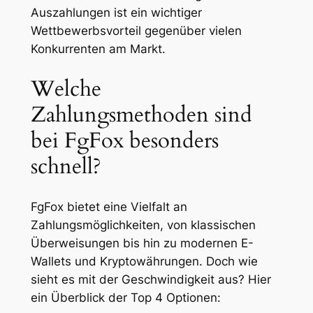
Auszahlungen ist ein wichtiger
Wettbewerbsvorteil gegenüber vielen
Konkurrenten am Markt.
Welche
Zahlungsmethoden sind
bei FgFox besonders
schnell?
FgFox bietet eine Vielfalt an
Zahlungsmöglichkeiten, von klassischen
Überweisungen bis hin zu modernen E-
Wallets und Kryptowährungen. Doch wie
sieht es mit der Geschwindigkeit aus? Hier
ein Überblick der Top 4 Optionen: