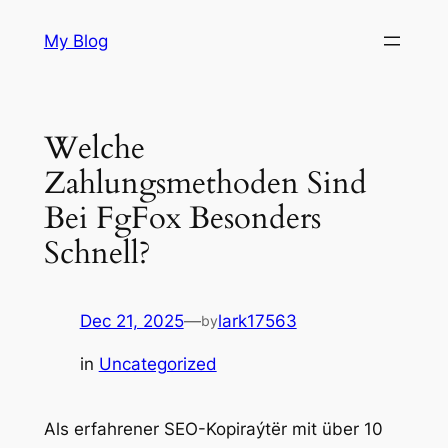
Skip
My Blog
to
content
Welche
Zahlungsmethoden Sind
Bei FgFox Besonders
Schnell?
Dec 21, 2025
—
lark17563
by
in
Uncategorized
Als erfahrener SEO-Kopiraýtër mit über 10